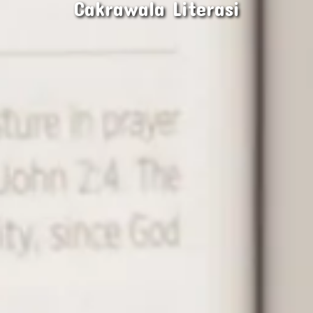
Cakrawala Literasi