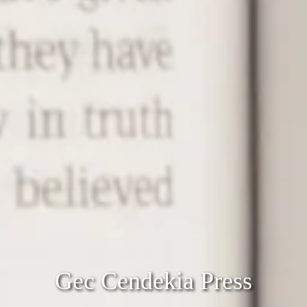
Gec Cendekia Press