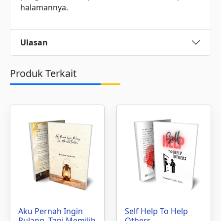
halamannya.
Ulasan
Produk Terkait
Aku Pernah Ingin
Self Help To Help
Pulang, Tapi Memilih
Others