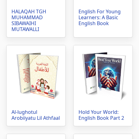
HALAQAH TGH
English For Young
MUHAMMAD
Learners: A Basic
SIBAWAIHI
English Book
MUTAWALLI
Al-lughotul
Hold Your World:
Arobiiyatu Lil Athfaal
English Book Part 2