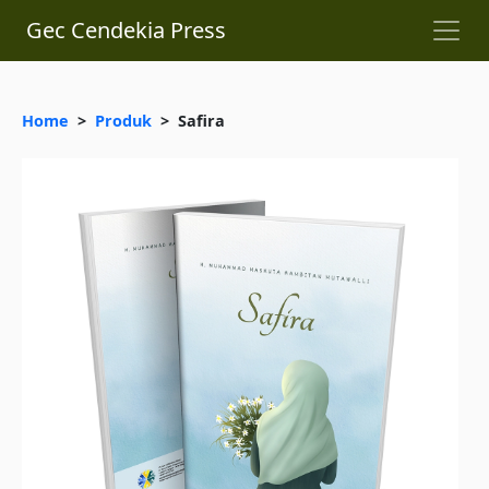
Gec Cendekia Press
Home
>
Produk
> Safira