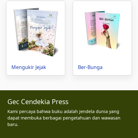
Mengukir Jejak
Ber-Bunga
Gec Cendekia Press
Kami percaya bahwa buku adalah jendela dunia yang
dapat membuka berbagai pengetahuan dan wawasan
baru.