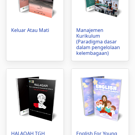
Keluar Atau Mati
Manajemen
Kurikulum
(Paradigma dasar
dalam pengelolaan
kelembagaan)
HALAQAH TGH
English For Young