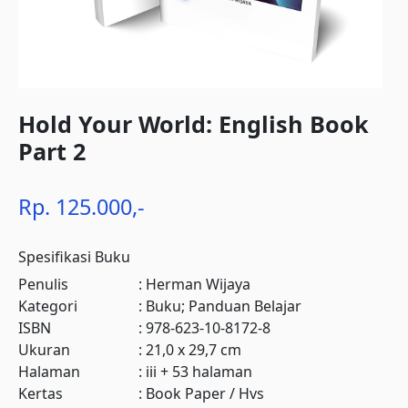
Hold Your World: English Book
Part 2
Rp. 125.000,-
Spesifikasi Buku
Penulis
:
Herman Wijaya
Kategori
:
Buku; Panduan Belajar
ISBN
:
978-623-10-8172-8
Ukuran
:
21,0 x 29,7 cm
Halaman
:
iii + 53 halaman
Kertas
:
Book Paper / Hvs