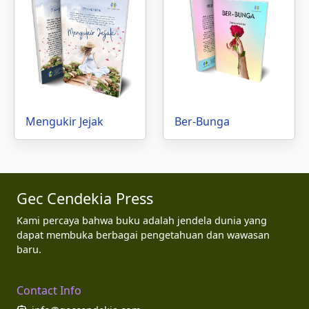
Mengukir Jejak
Ber-Bunga
Gec Cendekia Press
Kami percaya bahwa buku adalah jendela dunia yang
dapat membuka berbagai pengetahuan dan wawasan
baru.
Contact Info