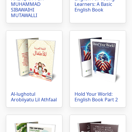
MUHAMMAD
Learners: A Basic
SIBAWAIHI
English Book
MUTAWALLI
Al-lughotul
Hold Your World:
Arobiiyatu Lil Athfaal
English Book Part 2