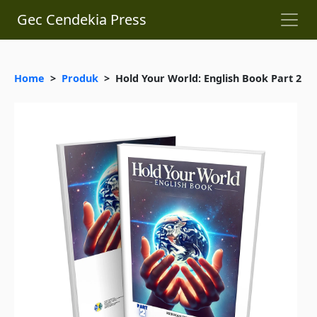
Gec Cendekia Press
Home
>
Produk
> Hold Your World: English Book Part 2